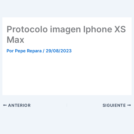
Ir
al
contenido
Protocolo imagen Iphone XS
Max
Por
Pepe Repara
/
29/08/2023
ANTERIOR
SIGUIENTE