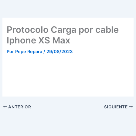
Ir
al
contenido
Protocolo Carga por cable
Iphone XS Max
Por
Pepe Repara
/
29/08/2023
ANTERIOR
SIGUIENTE