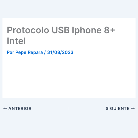
Ir
al
contenido
Protocolo USB Iphone 8+
Intel
Por
Pepe Repara
/
31/08/2023
ANTERIOR
SIGUIENTE