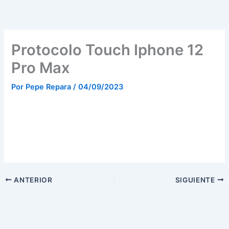
Ir
al
contenido
Protocolo Touch Iphone 12
Pro Max
Por
Pepe Repara
/
04/09/2023
ANTERIOR
SIGUIENTE