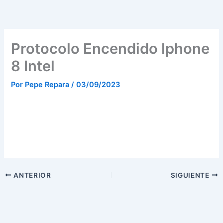
Ir
al
contenido
Protocolo Encendido Iphone
8 Intel
Por
Pepe Repara
/
03/09/2023
ANTERIOR
SIGUIENTE