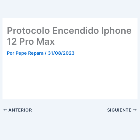
Ir
al
contenido
Protocolo Encendido Iphone
12 Pro Max
Por
Pepe Repara
/
31/08/2023
ANTERIOR
SIGUIENTE