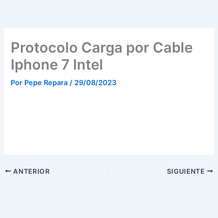
Ir
al
contenido
Protocolo Carga por Cable
Iphone 7 Intel
Por
Pepe Repara
/
29/08/2023
ANTERIOR
SIGUIENTE