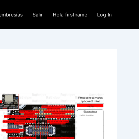
embresías
Salir
Hola firstname
Log In