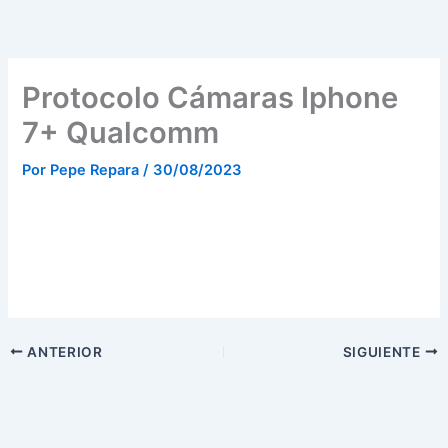
Ir
al
contenido
Protocolo Cámaras Iphone
7+ Qualcomm
Por
Pepe Repara
/
30/08/2023
ANTERIOR
SIGUIENTE