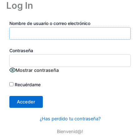
Log In
Ir
al
contenido
Nombre de usuario o correo electrónico
Contraseña
Mostrar contraseña
Recuérdame
¿Has perdido tu contraseña?
Bienvenid@!